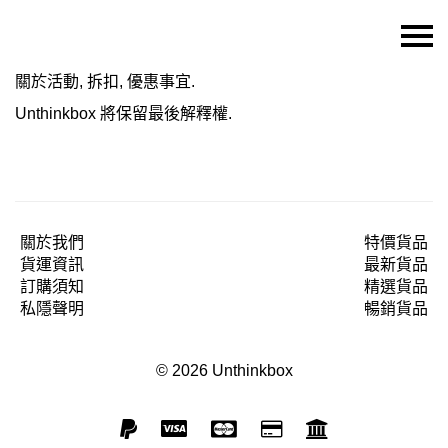
主頁
關於活動, 拆扣, 優惠事宜.
關於我們
Unthinkbox 將保留最後解釋權.
特價貨品
貨品分類
商店資訊
關於我們
特價貨品
貨運資訊
最新貨品
購物車
訂購須知
精選貨品
用戶
私隱聲明
暢銷貨品
聯絡我們
© 2026 Unthinkbox
貨幣
語言