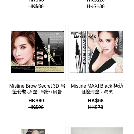
HK$
88
HK$
138
Mistine Brow Secret 3D 眉
Mistine MAXI Black 極幼
筆套裝-眉筆+眉粉+眉膏
眼線液筆 - 濃黑
HK$
80
HK$
68
HK$
98
HK$
78