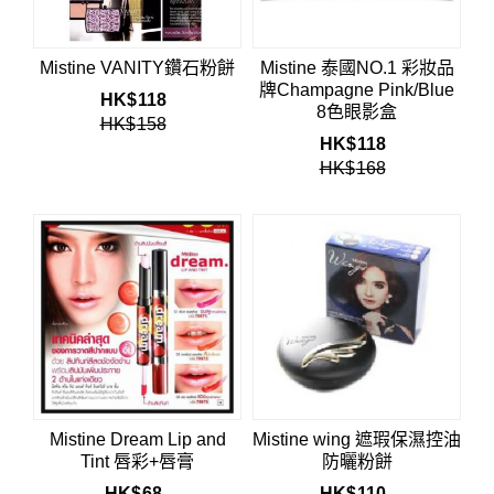
Mistine VANITY鑽石粉餅
Mistine 泰國NO.1 彩妝品
牌Champagne Pink/Blue
HK$
118
8色眼影盒
HK$
158
HK$
118
HK$
168
Mistine Dream Lip and
Mistine wing 遮瑕保濕控油
Tint 唇彩+唇膏
防曬粉餅
HK$
68
HK$
110