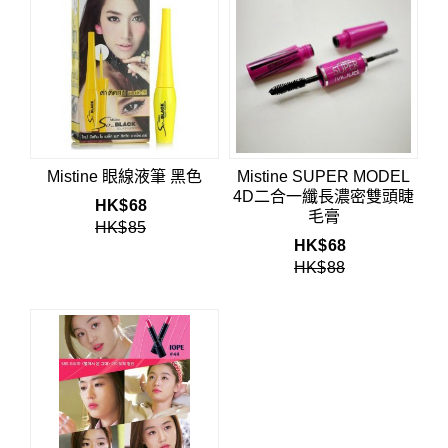
Mistine 眼線液筆 黑色
Mistine SUPER MODEL
4D二合一纖長濃密雙頭睫
HK$
68
毛膏
HK$
85
HK$
68
HK$
88