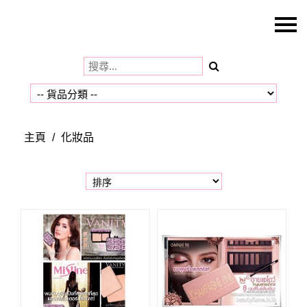
主頁
關於我們
特價貨品
貨品分類
主頁
/
化妝品
商店資訊
購物車
用戶
聯絡我們
貨幣
語言