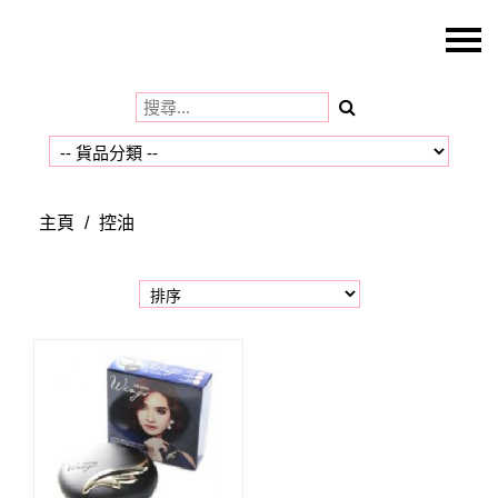
主頁
關於我們
特價貨品
貨品分類
主頁
/
控油
商店資訊
購物車
用戶
聯絡我們
貨幣
語言