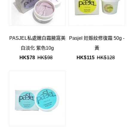
PASJEL私處嫩白霜腋窩美
Pasjel 妊娠紋修復霜 50g -
白淡化 紫色10g
黃
HK$
78
HK$
98
HK$
115
HK$
128