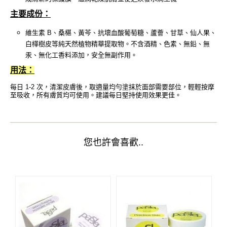
主要成份：
維生素 B、桑椹、黃芩、抗壞血酸葡萄糖、蘆薈、甘草、仙人果、
白樺樹皮等純天然植物精華提取物。不含酒精、色素、無鉛、無
汞、無化工香料添加，安全無副作用。
用法：
每日 1-2 次，清潔皮膚後，取適量均勻塗抹於面部需要部位，輕輕按摩
至吸收，所有膚質均可使用。建議每日堅持使用效果更佳。
您也許會喜歡..