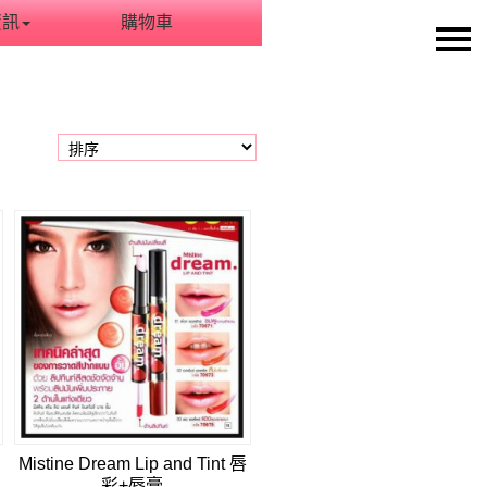
資訊
購物車
Mistine Dream Lip and Tint 唇
彩+唇膏