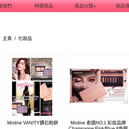
絡我們
特價貨品
貨品分類
商店
主頁
/
化妝品
Mistine VANITY鑽石粉餅
Mistine 泰國NO.1 彩妝品牌
Champagne Pink/Blue 8色眼