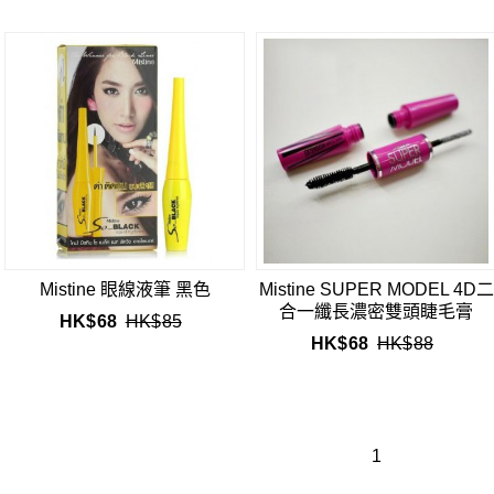
Mistine 眼線液筆 黑色
Mistine SUPER MODEL 4D二
合一纖長濃密雙頭睫毛膏
HK$
68
HK$
85
HK$
68
HK$
88
1