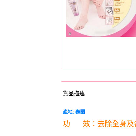
貨品描述
產地
:
泰國
功
效：去除全身及