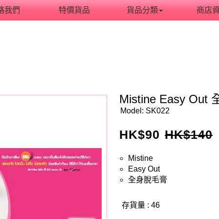
絡我們
特價貨品
貨品分類
商店
Mistine Easy O
Model:
SK022
HK$
90
HK$
140
Mistine
Easy Out
全身脫毛膏
存貨量 : 46