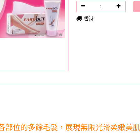
香港
各部位的多餘毛髮，展現無限光滑柔嫩美