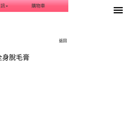
資訊
購物車
返回
ut 全身脫毛膏