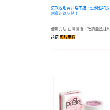
這款脫毛膏非常不錯，滋潤溫和去
刺鼻的氣味兒！
使用方法
,
在清潔後，取適量塗抹
請按
影片示範